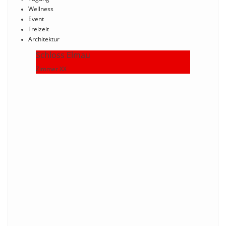
Wellness
Event
Freizeit
Architektur
Schloss Elmau
Zimmer XX