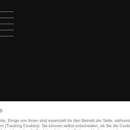
s
te. Einige von ihnen sind essenziell für den Betrieb der Seite, währen
n (Tracking Cookies). Sie können selbst entscheiden, ob Sie die Cook