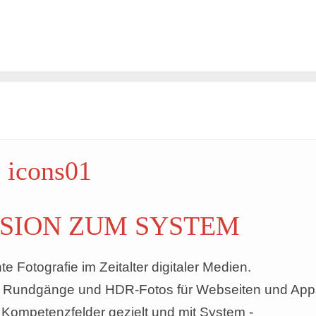
ISION ZUM SYSTEM
nte Fotografie im Zeitalter digitaler Medien.
ve Rundgänge und HDR-Fotos für Webseiten und App
 Kompetenzfelder gezielt und mit System -