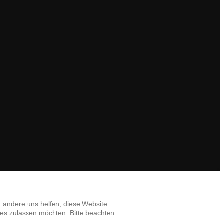
d andere uns helfen, diese Website
ies zulassen möchten. Bitte beachten