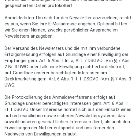
gespeicherten Daten protokolliert.
Anmeldedaten: Um sich für den Newsletter anzumelden, reicht
es aus, wenn Sie Ihre E-Mailadresse angeben. Optional bitten
wir Sie einen Namen, zwecks persönlicher Ansprache im
Newsletters anzugeben.
Der Versand des Newsletters und die mit ihm verbundene
Erfolgsmessung erfolgen auf Grundlage einer Einwilligung der
Empfänger gem. Art. 6 Abs. 1 lit. a, Art. 7 DSGVO i.V.m § 7 Abs.
2 Nr. 3 UWG oder falls eine Einwilligung nicht erforderlich ist,
auf Grundlage unserer berechtigten Interessen am
Direktmarketing gem. Art. 6 Abs. 1 lt. f. DSGVO i.V.m. § 7 Abs. 3
UWG.
Die Protokollierung des Anmeldeverfahrens erfolgt auf
Grundlage unserer berechtigten Interessen gem. Art. 6 Abs. 1
lit. f DSGVO. Unser Interesse richtet sich auf den Einsatz eines
nutzerfreundlichen sowie sicheren Newslettersystems, das
sowohl unseren geschäftlichen Interessen dient, als auch den
Erwartungen der Nutzer entspricht und uns ferner den
Nachweis von Einwilligungen erlaubt.