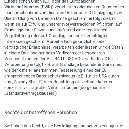
Europäischen Union (EU) oder des Europäischen
Wirtschaftsraums (EWR)) verarbeiten oder dies im Rahmen der
Inanspruchnahme von Diensten Dritter oder Offenlegung, bzw.
Übermittlung von Daten an Dritte geschieht, erfolgt dies nur,
wenn es zur Erfüllung unserer (vor)vertraglichen Pflichten, auf
Grundlage Ihrer Einwilligung, aufgrund einer rechtlichen
Verpflichtung oder auf Grundlage unserer berechtigten
Interessen geschieht. Vorbehaltlich gesetzlicher oder
vertraglicher Erlaubnisse, verarbeiten oder lassen wir die Daten
in einem Drittland nur beim Vorliegen der besonderen
Voraussetzungen der Art. 44 ff. DSGVO verarbeiten. D.h. die
Verarbeitung erfolgt z.B. auf Grundlage besonderer Garantien,
wie der offiziell anerkannten Feststellung eines der EU
entsprechenden Datenschutzniveaus (z.B. für die USA durch
das „Privacy Shield“) oder Beachtung offiziell anerkannter
spezieller vertraglicher Verpflichtungen (so genannte
„Standardvertragsklauseln“).
Rechte der betroffenen Personen
Sie haben das Recht, eine Bestätigung darüber zu verlangen, ob