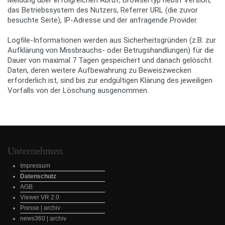
Meldung über erfolgreichen Abruf, Browsertyp nebst Version,
das Betriebssystem des Nutzers, Referrer URL (die zuvor
besuchte Seite), IP-Adresse und der anfragende Provider.
Logfile-Informationen werden aus Sicherheitsgründen (z.B. zur
Aufklärung von Missbrauchs- oder Betrugshandlungen) für die
Dauer von maximal 7 Tagen gespeichert und danach gelöscht.
Daten, deren weitere Aufbewahrung zu Beweiszwecken
erforderlich ist, sind bis zur endgültigen Klärung des jeweiligen
Vorfalls von der Löschung ausgenommen.
Unternehmen
Impressum
Datenschutz
AGB
Viewer VR 2.0
Presse | archiv
news360 | archiv