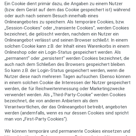
Ein Cookie dient primär dazu, die Angaben zu einem Nutzer
(bzw. dem Gerät auf dem das Cookie gespeichert ist) während
oder auch nach seinem Besuch innerhalb eines
Onlineangebotes zu speichern. Als temporäre Cookies, bzw.
„Session-Cookies“ oder „transiente Cookies“, werden Cookies
bezeichnet, die gelöscht werden, nachdem ein Nutzer ein
Onlineangebot verlässt und seinen Browser schließt. In einem
solchen Cookie kann z.B. der Inhalt eines Warenkorbs in einem
Onlineshop oder ein Login-Status gespeichert werden. Als
„permanent“ oder „persistent“ werden Cookies bezeichnet, die
auch nach dem Schließen des Browsers gespeichert bleiben.
So kann z.B. der Login-Status gespeichert werden, wenn die
Nutzer diese nach mehreren Tagen aufsuchen. Ebenso können
in einem solchen Cookie die Interessen der Nutzer gespeichert
werden, die für Reichweitenmessung oder Marketingzwecke
verwendet werden. Als „Third-Party-Cookie“ werden Cookies
bezeichnet, die von anderen Anbietern als dem
Verantwortlichen, der das Onlineangebot betreibt, angeboten
werden (andernfalls, wenn es nur dessen Cookies sind spricht
man von „First-Party Cookies“).
Wir können temporäre und permanente Cookies einsetzen und