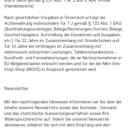
und 6 Jahre gemäß § 257 Abs. 1 Nr. 2 und 3, Abs. 4 HGB
(Handelsbriefe).
Nach gesetzlichen Vorgaben in Österreich erfolgt die
Aufbewahrung insbesondere für 7 J gemäß § 132 Abs. 1 BAO
(Buchhaltungsunterlagen, Belege/Rechnungen, Konten, Belege,
Geschäftspapiere, Aufstellung der Einnahmen und Ausgaben,
etc.), für 22 Jahre im Zusammenhang mit Grundstücken und
für 10 Jahre bei Unterlagen im Zusammenhang mit
elektronisch erbrachten Leistungen, Telekommunikations-,
Rundfunk- und Fernsehleistungen, die an Nichtunternehmer in
EU-Mitgliedstaaten erbracht werden und für die der Mini-One-
Stop-Shop (MOSS) in Anspruch genommen wird.
Newsletter
Mit den nachfolgenden Hinweisen informieren wir Sie über die
Inhalte unseres Newsletters sowie das Anmelde-, Versand-
und das statistische Auswertungsverfahren sowie Ihre
Widerspruchsrechte auf. Indem Sie unseren Newsletter
abonnieren, erklären Sie sich mit dem Empfang und den